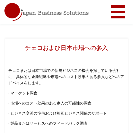
メ
イ
ン
コ
チェコおよび日本市場への参入
ン
テ
ン
ツ
に
チェコまたは日本市場での新規ビジネスの機会を探している会社
移
に、具体的な企業戦略や市場へのコスト効果のある参入などへのア
動
ドバイスをします。
• マーケット調査
• 市場へのコスト効果のある参入の可能性の調査
• ビジネス交渉の準備および相互ビジネス関係のサポート
• 製品またはサービスへのフィードバック調査